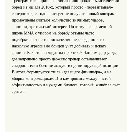
Тренерам тоже пришлось эволюционировать. Классический
борец из начала 2010‑х, который просто «перетаптывал»
соперников, сегодня рискует не получить новый контракт:
промоушены считают количество значимых ударов,
финиши, зрительский интерес. Поэтому в современной
школе ММА с упором на борьбу отзывы часто
подчёркивают не только качество перевода, но и то,
насколько агрессивно бойцов учат добивать и искать
финиш. Как это выглядит на практике? Например, раунды,
где запрещено просто держать: тренер останавливает
спарринг, если боец не атакует из доминирующей позиции.
В итоге формируется стиль «давящего финишёра», а не
«борца‑контрольщика». Это компромисс между чистой
эффективностью и нуждами бизнеса, который живёт за счёт
зрителя.