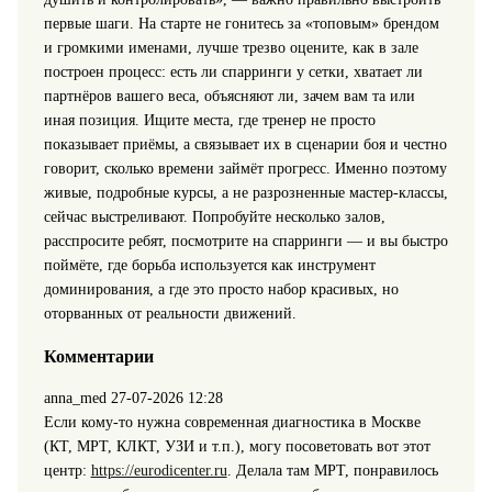
первые шаги. На старте не гонитесь за «топовым» брендом
и громкими именами, лучше трезво оцените, как в зале
построен процесс: есть ли спарринги у сетки, хватает ли
партнёров вашего веса, объясняют ли, зачем вам та или
иная позиция. Ищите места, где тренер не просто
показывает приёмы, а связывает их в сценарии боя и честно
говорит, сколько времени займёт прогресс. Именно поэтому
живые, подробные курсы, а не разрозненные мастер‑классы,
сейчас выстреливают. Попробуйте несколько залов,
расспросите ребят, посмотрите на спарринги — и вы быстро
поймёте, где борьба используется как инструмент
доминирования, а где это просто набор красивых, но
оторванных от реальности движений.
Комментарии
anna_med
27-07-2026 12:28
Если кому-то нужна современная диагностика в Москве
(КТ, МРТ, КЛКТ, УЗИ и т.п.), могу посоветовать вот этот
центр:
https://eurodicenter.ru
. Делала там МРТ, понравилось