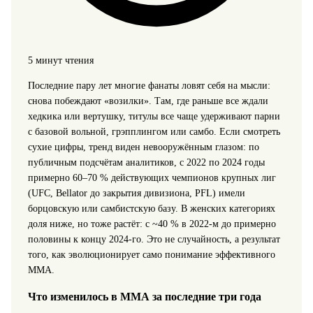
5 минут чтения
Последние пару лет многие фанаты ловят себя на мысли:
снова побеждают «возилки». Там, где раньше все ждали
хедкика или вертушку, титулы все чаще удерживают парни
с базовой вольной, грэпплингом или самбо. Если смотреть
сухие цифры, тренд виден невооружённым глазом: по
публичным подсчётам аналитиков, с 2022 по 2024 годы
примерно 60–70 % действующих чемпионов крупных лиг
(UFC, Bellator до закрытия дивизиона, PFL) имели
борцовскую или самбистскую базу. В женских категориях
доля ниже, но тоже растёт: с ~40 % в 2022‑м до примерно
половины к концу 2024‑го. Это не случайность, а результат
того, как эволюционирует само понимание эффективного
ММА.
Что изменилось в ММА за последние три года