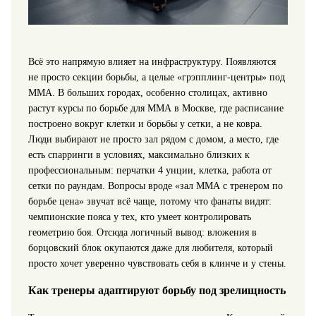
Всё это напрямую влияет на инфраструктуру. Появляются
не просто секции борьбы, а целые «грэпплинг‑центры» под
ММА. В больших городах, особенно столицах, активно
растут курсы по борьбе для ММА в Москве, где расписание
построено вокруг клетки и борьбы у сетки, а не ковра.
Люди выбирают не просто зал рядом с домом, а место, где
есть спарринги в условиях, максимально близких к
профессиональным: перчатки 4 унции, клетка, работа от
сетки по раундам. Вопросы вроде «зал ММА с тренером по
борьбе цена» звучат всё чаще, потому что фанаты видят:
чемпионские пояса у тех, кто умеет контролировать
геометрию боя. Отсюда логичный вывод: вложения в
борцовский блок окупаются даже для любителя, который
просто хочет уверенно чувствовать себя в клинче и у стены.
Как тренеры адаптируют борьбу под зрелищность