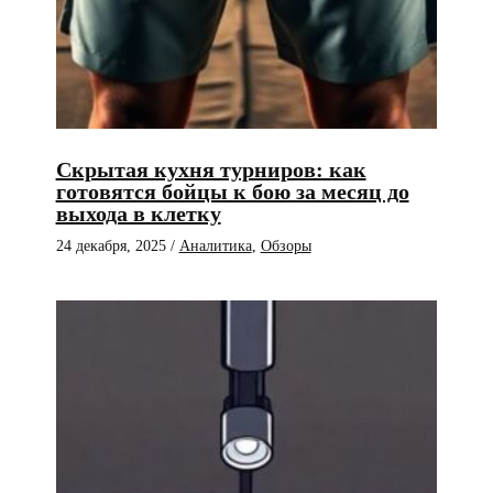
Скрытая кухня турниров: как
готовятся бойцы к бою за месяц до
выхода в клетку
24 декабря, 2025
/
Аналитика
,
Обзоры