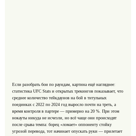
Если разобрать бои по раундам, картина ещё нагляднее:
статистика UFC Stats и открытых трекингов показывает, что
среднее количество тейкдаунов на бой в титульных
поединках с 2022 по 2024 год выросло почти на треть, а
время контроля в партере — примерно на 20 %. При этом
нокауты никуда не исчезли, но всё чаще они происходят
после срыва темпа: борец «ломает» оппоненту стойку
угрозой перевода, тот начинает опускать руки — прилетает