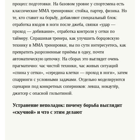
процесс подготовки. На базовом уровне у спортсмена есть
классические ММА тренировки: стойка, партер, физика. Но
те, кто ставит на борьбу, добавляют специальный блок:
отработка входов в ноги после джеба, связки «удар —
проход — добивание», отработка контроля у сетки по
таймеру. Спрашивая тренера, как улучшить борцовскую
технику в ММА тренировки, вы по сути интересуетесь, как
превратить разрозненные приёмы в одну, почти
автоматическую цепочку. На сборах это выглядит очень
прагматично: час чистой техники, час живых ситуаций
«спина у сетки», «середина клетки — проход в ноги», затем
спарринги с условными задачами. Отдельно моделируются
сценарии под конкретных соперников: левша, нокаутёр,
джитсер с опасной гильотиной.
Устранение неполадок: почему борьба выглядит
«скучной» и что с этим делают