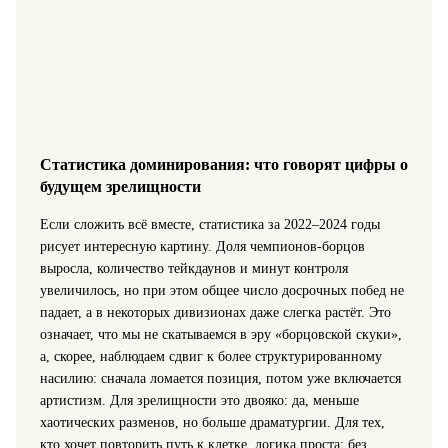
Статистика доминирования: что говорят цифры о
будущем зрелищности
Если сложить всё вместе, статистика за 2022–2024 годы
рисует интересную картину. Доля чемпионов‑борцов
выросла, количество тейкдаунов и минут контроля
увеличилось, но при этом общее число досрочных побед не
падает, а в некоторых дивизионах даже слегка растёт. Это
означает, что мы не скатываемся в эру «борцовской скуки»,
а, скорее, наблюдаем сдвиг к более структурированному
насилию: сначала ломается позиция, потом уже включается
артистизм. Для зрелищности это двояко: да, меньше
хаотических разменов, но больше драматургии. Для тех,
кто хочет повторить путь к клетке, логика проста: без