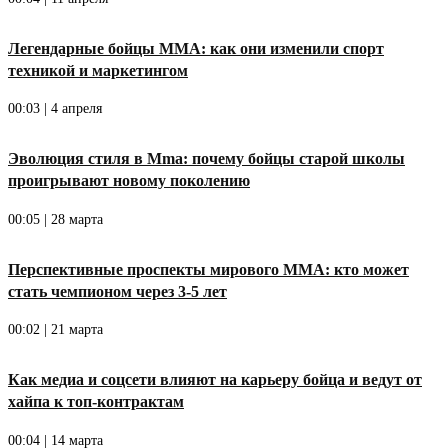
Легендарные бойцы ММА: как они изменили спорт
техникой и маркетингом
00:03 | 4 апреля
Эволюция стиля в Mma: почему бойцы старой школы
проигрывают новому поколению
00:05 | 28 марта
Перспективные проспекты мирового ММА: кто может
стать чемпионом через 3-5 лет
00:02 | 21 марта
Как медиа и соцсети влияют на карьеру бойца и ведут от
хайпа к топ-контрактам
00:04 | 14 марта