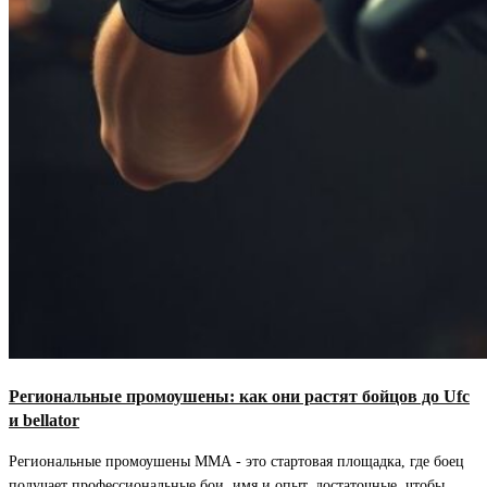
Региональные промоушены: как они растят бойцов до Ufc
и bellator
Региональные промоушены ММА - это стартовая площадка, где боец
получает профессиональные бои, имя и опыт, достаточные, чтобы