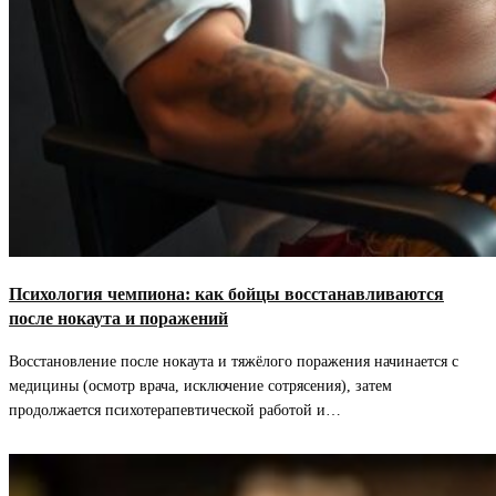
Психология чемпиона: как бойцы восстанавливаются
после нокаута и поражений
Восстановление после нокаута и тяжёлого поражения начинается с
медицины (осмотр врача, исключение сотрясения), затем
продолжается психотерапевтической работой и…