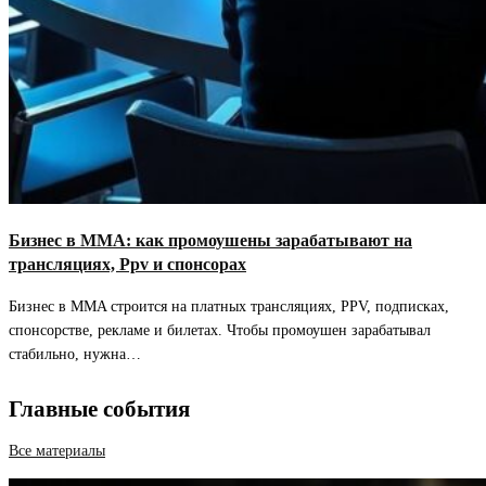
Бизнес в ММА: как промоушены зарабатывают на
трансляциях, Ppv и спонсорах
Бизнес в MMA строится на платных трансляциях, PPV, подписках,
спонсорстве, рекламе и билетах. Чтобы промоушен зарабатывал
стабильно, нужна…
Главные события
Все материалы