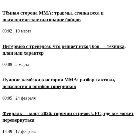
Тёмная сторона ММА: травмы, сгонка веса и
психологическое выгорание бойцов
00:02 | 10 марта
Интервью с тренером: что решает исход боя — техника,
план или характер
00:09 | 3 марта
Лучшие камбэки в истории ММА: разбор тактики,
психологии и ошибок соперников
00:05 | 24 февраля
Февраль — март 2026: горячий отрезок UFC, где всё может
перевернуться
18:49 | 17 февраля