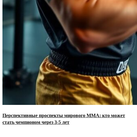
Перспективные проспекты мирового ММА: кто может
стать чемпионом через 3-5 лет