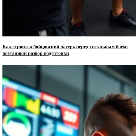
Как строится бойцовский лагерь перед титульным боем:
поэтапный разбор подготовки