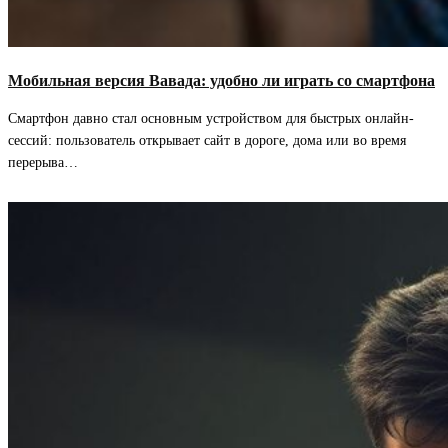
Мобильная версия Вавада: удобно ли играть со смартфона
Смартфон давно стал основным устройством для быстрых онлайн-
сессий: пользователь открывает сайт в дороге, дома или во время
перерыва…