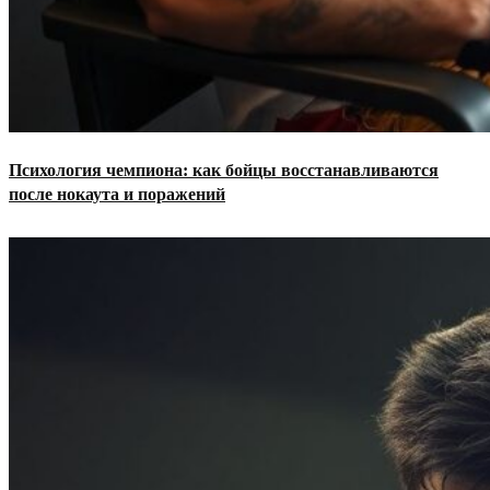
Психология чемпиона: как бойцы восстанавливаются
после нокаута и поражений