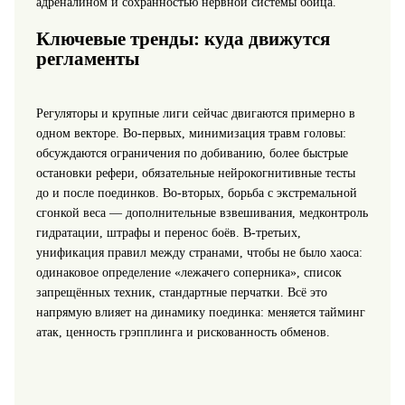
адреналином и сохранностью нервной системы бойца.
Ключевые тренды: куда движутся
регламенты
Регуляторы и крупные лиги сейчас двигаются примерно в
одном векторе. Во‑первых, минимизация травм головы:
обсуждаются ограничения по добиванию, более быстрые
остановки рефери, обязательные нейрокогнитивные тесты
до и после поединков. Во‑вторых, борьба с экстремальной
сгонкой веса — дополнительные взвешивания, медконтроль
гидратации, штрафы и перенос боёв. В‑третьих,
унификация правил между странами, чтобы не было хаоса:
одинаковое определение «лежачего соперника», список
запрещённых техник, стандартные перчатки. Всё это
напрямую влияет на динамику поединка: меняется тайминг
атак, ценность грэпплинга и рискованность обменов.