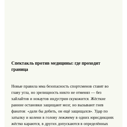
Спектакль против медицины: где проходит
граница
Новые правила мма безопасность спортсменов ставят во
главу угла, но зрелищность никто не отменял — без
хайлайтов и нокаутов индустрия скукожится. Жёсткие
ранние остановки защищают мозг, но вызывают гнев
фанатов: «дали бы добить, он ещё защищался». Удар по
затылку и колени в голову лежачему в одних юрисдикциях
жёстко караются, в других допускаются в определённых