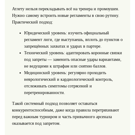
Атлету нельзя перекладывать всё на тренера и промоушен.
Нужно самому встроить новые регламенты в свою рутину.
Практический подход:
Юридический уровень: изучить официальный
регламент лиги, где выступаешь, вплоть до пунктов о
запрещённых захватах и ударах в партере.
Технический уровень: адаптировать коронные связки
под запреты — заменить опасные удары вариантами,
не ведущими к штрафам или снятию баллов.
Медицинский уровень: регулярно проходить
неврологический и кардиологический контроль,
отслеживать симптомы сотрясений и
перетренированности.
Такой системный подход позволяет оставаться
конкурентоспособным, даже когда правила перетряхивают
перед важным турниром и часть привычного арсенала
оказывается под запретом.