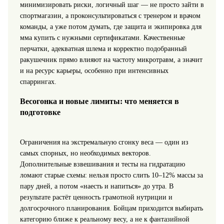
минимизировать риски, логичный шаг — не просто зайти в
спортмагазин, а проконсультироваться с тренером и врачом
команды, а уже потом думать, где защита и экипировка для
мма купить с нужными сертификатами. Качественные
перчатки, адекватная шлема и корректно подобранный
ракушечник прямо влияют на частоту микротравм, а значит
и на ресурс карьеры, особенно при интенсивных
спаррингах.
Весогонка и новые лимиты: что меняется в
подготовке
Ограничения на экстремальную сгонку веса — один из
самых спорных, но необходимых векторов.
Дополнительные взвешивания и тесты на гидратацию
ломают старые схемы: нельзя просто слить 10–12% массы за
пару дней, а потом «наесть и напиться» до утра. В
результате растёт ценность грамотной нутриции и
долгосрочного планирования. Бойцам приходится выбирать
категорию ближе к реальному весу, а не к фантазийной