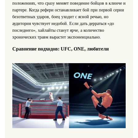
положениях, что сразу меняет поведение бойцов в клинче и
партере. Когда рефери останавливает бой при первой серии
безответных ударов, боец уходит с ясной речью, но
аудитория чувствует недобой. Если дать дерраться «до
последнего», хайлайты станут ярче, а количество
хронических травм вырастет экспоненциально.
Сравнение подходов: UFC, ONE, любители