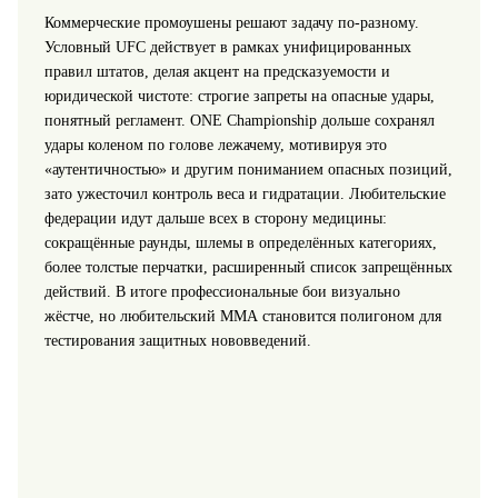
Коммерческие промоушены решают задачу по‑разному.
Условный UFC действует в рамках унифицированных
правил штатов, делая акцент на предсказуемости и
юридической чистоте: строгие запреты на опасные удары,
понятный регламент. ONE Championship дольше сохранял
удары коленом по голове лежачему, мотивируя это
«аутентичностью» и другим пониманием опасных позиций,
зато ужесточил контроль веса и гидратации. Любительские
федерации идут дальше всех в сторону медицины:
сокращённые раунды, шлемы в определённых категориях,
более толстые перчатки, расширенный список запрещённых
действий. В итоге профессиональные бои визуально
жёстче, но любительский ММА становится полигоном для
тестирования защитных нововведений.