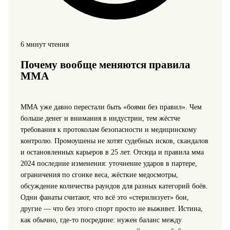
6 минут чтения
Почему вообще меняются правила
ММА
ММА уже давно перестали быть «боями без правил». Чем
больше денег и внимания в индустрии, тем жёстче
требования к протоколам безопасности и медицинскому
контролю. Промоушены не хотят судебных исков, скандалов
и остановленных карьеров в 25 лет. Отсюда и правила мма
2024 последние изменения: уточнение ударов в партере,
ограничения по сгонке веса, жёсткие медосмотры,
обсуждение количества раундов для разных категорий боёв.
Одни фанаты считают, что всё это «стерилизует» бои,
другие — что без этого спорт просто не выживет. Истина,
как обычно, где-то посредине: нужен баланс между