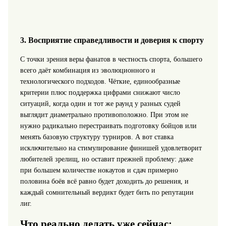
3. Восприятие справедливости и доверия к спорту
С точки зрения веры фанатов в честность спорта, большего
всего даёт комбинация из эволюционного и
технологического подходов. Чёткие, единообразные
критерии плюс поддержка цифрами снижают число
ситуаций, когда один и тот же раунд у разных судей
выглядит диаметрально противоположно. При этом не
нужно радикально перестраивать подготовку бойцов или
менять базовую структуру турниров. А вот ставка
исключительно на стимулирование финишей удовлетворит
любителей зрелищ, но оставит прежней проблему: даже
при большем количестве нокаутов и сдач примерно
половина боёв всё равно будет доходить до решения, и
каждый сомнительный вердикт будет бить по репутации
лиг.
Что реально делать уже сейчас: