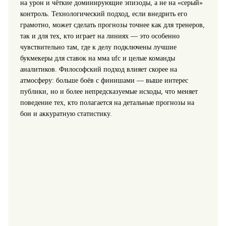
на урон и чёткие доминирующие эпизоды, а не на «серый»
контроль. Технологический подход, если внедрить его
грамотно, может сделать прогнозы точнее как для тренеров,
так и для тех, кто играет на линиях — это особенно
чувствительно там, где к делу подключены лучшие
букмекеры для ставок на мма ufc и целые команды
аналитиков. Философский подход влияет скорее на
атмосферу: больше боёв с финишами — выше интерес
публики, но и более непредсказуемые исходы, что меняет
поведение тех, кто полагается на детальные прогнозы на
бои и аккуратную статистику.