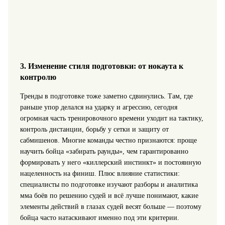
3. Изменение стиля подготовки: от нокаута к
контролю
Тренды в подготовке тоже заметно сдвинулись. Там, где
раньше упор делался на ударку и агрессию, сегодня
огромная часть тренировочного времени уходит на тактику,
контроль дистанции, борьбу у сетки и защиту от
сабмишенов. Многие команды честно признаются: проще
научить бойца «забирать раунды», чем гарантированно
формировать у него «киллерский инстинкт» и постоянную
нацеленность на финиш. Плюс влияние статистики:
специалисты по подготовке изучают разборы и аналитика
мма боёв по решению судей и всё лучше понимают, какие
элементы действий в глазах судей весят больше — поэтому
бойца часто натаскивают именно под эти критерии.