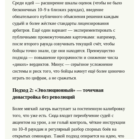
Среди идей — расширение шкалы оценок (чтобы не было
бесконечных 10–9 в близких раундах), введение
обязательного публичного объяснения решения каждым
судьёй и более жёсткие стандарты лицензирования
арбитров. Ещё один вариант — экспериментировать с
публичными промежуточными карточками: например,
после второго раунда озвучивать текущий счёт, чтобы
бойцы точно знали, где они находятся. Преимущество
подхода — повышение прозрачности и снижение числа
«диких» вердиктов. Минус — серьёзное усложнение
системы и риск того, что бойцы начнут ещё более цинично
играть по цифрам, а не сражаться.
Подход 2: «Эволюционный» — точечная
донастройка без революций
Более мягкий лагерь выступает за постепенную калибровку
того, что уже есть. Сюда входит переобучение судей с
акцентом на урон, а не голый контроль, чёткие инструкции
по 10–8 раундам и регулярный разбор спорных боёв на
открытых семинарах. Такой подход опирается на идею, что