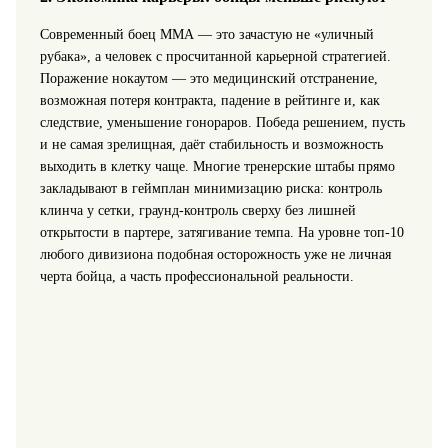
Современный боец ММА — это зачастую не «уличный
рубака», а человек с просчитанной карьерной стратегией.
Поражение нокаутом — это медицинский отстранение,
возможная потеря контракта, падение в рейтинге и, как
следствие, уменьшение гонораров. Победа решением, пусть
и не самая зрелищная, даёт стабильность и возможность
выходить в клетку чаще. Многие тренерские штабы прямо
закладывают в геймплан минимизацию риска: контроль
клинча у сетки, граунд‑контроль сверху без лишней
открытости в партере, затягивание темпа. На уровне топ‑10
любого дивизиона подобная осторожность уже не личная
черта бойца, а часть профессиональной реальности.