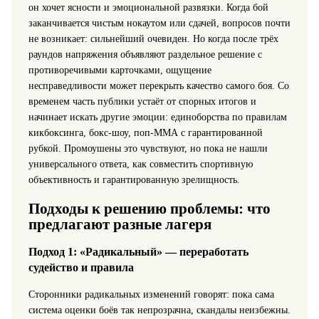
он хочет ясности и эмоциональной развязки. Когда бой
заканчивается чистым нокаутом или сдачей, вопросов почти
не возникает: сильнейший очевиден. Но когда после трёх
раундов напряжения объявляют раздельное решение с
противоречивыми карточками, ощущение
несправедливости может перекрыть качество самого боя. Со
временем часть публики устаёт от спорных итогов и
начинает искать другие эмоции: единоборства по правилам
кикбоксинга, бокс‑шоу, поп‑ММА с гарантированной
рубкой. Промоушены это чувствуют, но пока не нашли
универсального ответа, как совместить спортивную
объективность и гарантированную зрелищность.
Подходы к решению проблемы: что
предлагают разные лагеря
Подход 1: «Радикальный» — переработать
судейство и правила
Сторонники радикальных изменений говорят: пока сама
система оценки боёв так непрозрачна, скандалы неизбежны.