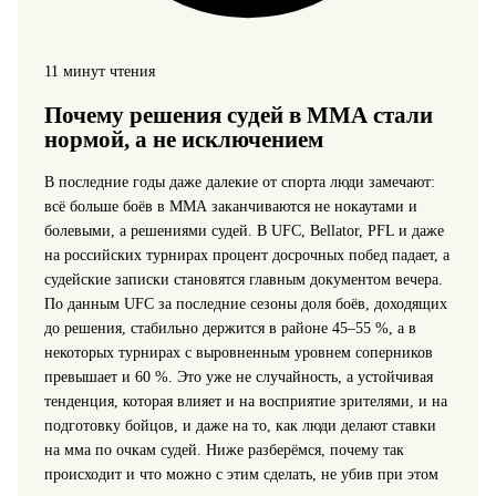
11 минут чтения
Почему решения судей в ММА стали
нормой, а не исключением
В последние годы даже далекие от спорта люди замечают:
всё больше боёв в ММА заканчиваются не нокаутами и
болевыми, а решениями судей. В UFC, Bellator, PFL и даже
на российских турнирах процент досрочных побед падает, а
судейские записки становятся главным документом вечера.
По данным UFC за последние сезоны доля боёв, доходящих
до решения, стабильно держится в районе 45–55 %, а в
некоторых турнирах с выровненным уровнем соперников
превышает и 60 %. Это уже не случайность, а устойчивая
тенденция, которая влияет и на восприятие зрителями, и на
подготовку бойцов, и даже на то, как люди делают ставки
на мма по очкам судей. Ниже разберёмся, почему так
происходит и что можно с этим сделать, не убив при этом