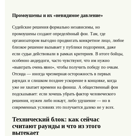
Промоушены и их «невидимое давление»
Судейские решения формально независимы, но
промоушены создают определённый фон. Там, где
организатором выгодно продвигать конкретное лицо, любое
близкое решение вызывает у публики подозрения, даже
если судьи действовали в рамках критериев. В итоге бойцы,
особенно андердоги, часто чувствуют, что им нужно
«выиграть очень явно», чтобы получить победу по очкам.
Отсюда — иногда чрезмерная осторожность в первых
раундах и слишком позднее ускорение в концовке, когда
уже не хватает времени на финиш. А общественный фон
подсказывает: если хочешь убрать фактор человеческого
решения, нужен либо нокаут, либо удушение — но в
современных условиях это получается далеко не у всех.
Технический блок: как сейчас
считают раунды и что из этого
вытекает