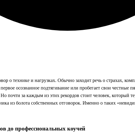
овор о технике и нагрузках. Обычно заходит речь о страхах, ком
 первое осознанное подтягивание или пробегает свои честные пя
Но почти за каждым из этих рекордов стоит человек, который те
ника из болота собственных отговорок. Именно о таких «невиди
ков до профессиональных коучей