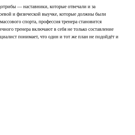
едотрибы — наставники, которые отвечали и за
роевой и физической выучке, которые должны были
массового спорта, профессия тренера становится
чного тренера включают в себя не только составление
иалист понимает, что один и тот же план не подойдёт и