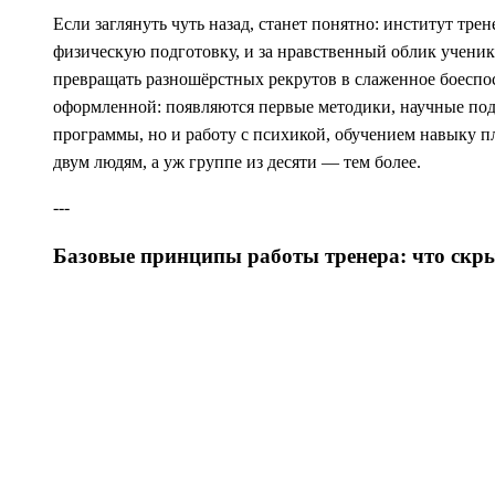
Если заглянуть чуть назад, станет понятно: институт тр
физическую подготовку, и за нравственный облик ученик
превращать разношёрстных рекрутов в слаженное боеспос
оформленной: появляются первые методики, научные подх
программы, но и работу с психикой, обучением навыку п
двум людям, а уж группе из десяти — тем более.
---
Базовые принципы работы тренера: что скр